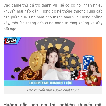
Các game thủ đã trở thành VIP sẽ có cơ hội nhận nhiều
khuyến mãi hấp dẫn. Trong đó hệ thống thường cung cấp
các phần quà sinh nhật cho thành viên VIP. Không những
vậy, mỗi lần thăng cấp cũng nhận thưởng khủng và đầy
bất ngờ.
Các khuyến mãi 1GOM chất lượng
Hướng dẫn anh em trải nghiệm khuyến mãi