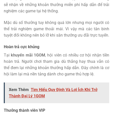
sẽ nhận về những khoản thưởng miễn phí hấp dẫn để trải
nghiệm các game tại hệ thống.
Mặc dù số thưởng tuy không quá lớn nhưng mọi người có
thể trải nghiệm game thoải mái. Vì vậy mà các tân binh
tuyệt đối không nên bỏ lỡ khi săn thưởng ưu đãi trực tuyến.
Hoàn trả cực khủng
Tại
khuyến mãi 1GOM
, hội viên có nhiều cơ hội nhận tiền
hoàn trả. Người chơi tham gia dù thắng hay thua vẫn có
thể đem lại những khoản thưởng hấp dẫn. Đây chính là cơ
hội làm lại mà nền tảng dành cho game thủ hợp lệ.
Xem Thêm
Tìm Hiểu Quy Định Và Lợi Ích Khi Trở
Thành Đại Lý 1GOM
Thưởng thành viên VIP