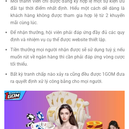
Mỗi thành viên chỉ được đăng ký hợp lệ một sự kiện ưu
đãi tại thời điểm nhất định. Hiểu một cách dễ dàng là
khách hàng không được tham gia hợp lệ từ 2 khuyến
mãi cùng lúc.
Để nhận thưởng, hội viên phải đáp ứng đầy đủ các quy
định và nhiệm vụ cụ thể được website thiết lập.
Tiền thưởng mọi người nhận được sẽ sử dụng tuỳ ý, nếu
muốn rút về ngân hàng thì cần phải đáp ứng vòng cược
tối thiểu.
Bất kỳ tranh chấp nào xảy ra cũng đều được 1GOM đưa
ra quyết định xử lý công bằng cho mọi người.