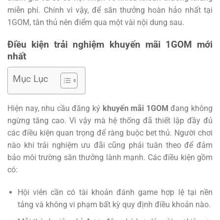
miễn phí. Chính vì vậy, để săn thưởng hoàn hảo nhất tại
1GOM, tân thủ nên điểm qua một vài nội dung sau.
Điều kiện trải nghiệm khuyến mãi 1GOM mới
nhất
Mục Lục
Hiện nay, nhu cầu đăng ký
khuyến mãi 1GOM
đang không
ngừng tăng cao. Vì vậy mà hệ thống đã thiết lập đầy đủ
các điều kiện quan trọng để ràng buộc bet thủ. Người chơi
nào khi trải nghiệm ưu đãi cũng phải tuân theo để đảm
bảo môi trường săn thưởng lành mạnh. Các điều kiện gồm
có:
Hội viên cần có tài khoản đánh game hợp lệ tại nền
tảng và không vi phạm bất kỳ quy định điều khoản nào.