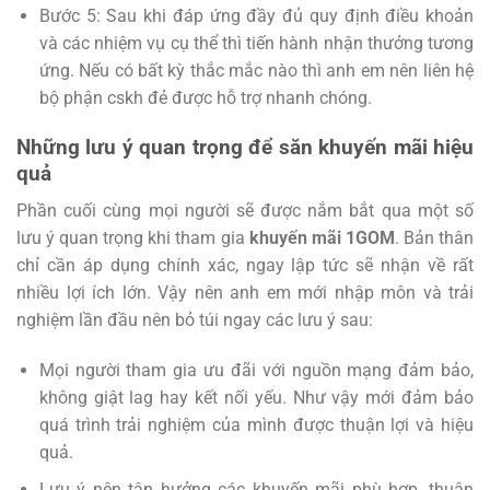
Bước 5: Sau khi đáp ứng đầy đủ quy định điều khoản
và các nhiệm vụ cụ thể thì tiến hành nhận thưởng tương
ứng. Nếu có bất kỳ thắc mắc nào thì anh em nên liên hệ
bộ phận cskh đẻ được hỗ trợ nhanh chóng.
Những lưu ý quan trọng để săn khuyến mãi hiệu
quả
Phần cuối cùng mọi người sẽ được nắm bắt qua một số
lưu ý quan trọng khi tham gia
khuyến mãi 1GOM
. Bản thân
chỉ cần áp dụng chính xác, ngay lập tức sẽ nhận về rất
nhiều lợi ích lớn. Vậy nên anh em mới nhập môn và trải
nghiệm lần đầu nên bỏ túi ngay các lưu ý sau:
Mọi người tham gia ưu đãi với nguồn mạng đảm bảo,
không giật lag hay kết nối yếu. Như vậy mới đảm bảo
quá trình trải nghiệm của mình được thuận lợi và hiệu
quả.
Lưu ý nên tận hưởng các khuyến mãi phù hợp, thuận