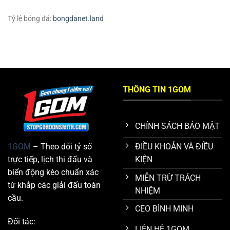
Chơi
Z
Cá
Từ
Cho
Đổi
Tỷ lệ bóng đá:
bongdanet.land
A
Tân
Thưởng
–
Thủ
–
Z
1GOM
Khám
Cho
Phá
Hội
Biển
Viên
Khơi
1GOM
Tìm
Kho
THÔNG TIN 1GOM
Báu
Lớn
CHÍNH SÁCH BẢO MẬT
ĐIỀU KHOẢN VÀ ĐIỀU
1GOM
– Theo dõi tỷ số
KIỆN
trực tiếp, lịch thi đấu và
biến động kèo chuẩn xác
MIỄN TRỪ TRÁCH
từ khắp các giải đấu toàn
NHIỆM
cầu.
CEO BÌNH MINH
Đối tác:
LIÊN HỆ 1GOM