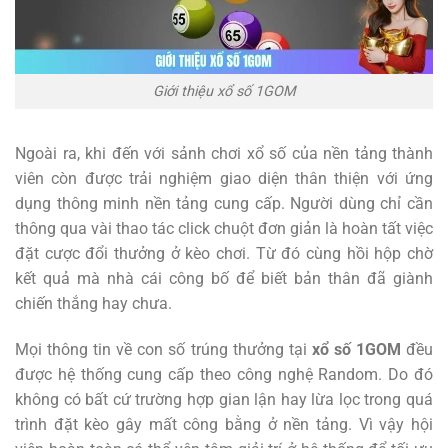
Giới thiệu xổ số 1GOM
Ngoài ra, khi đến với sảnh chơi xổ số của nền tảng thành
viên còn được trải nghiệm giao diện thân thiện với ứng
dụng thông minh nền tảng cung cấp. Người dùng chỉ cần
thông qua vài thao tác click chuột đơn giản là hoàn tất việc
đặt cược đổi thưởng ở kèo chơi. Từ đó cùng hồi hộp chờ
kết quả mà nhà cái công bố để biết bản thân đã giành
chiến thắng hay chưa.
Mọi thông tin về con số trúng thưởng tại
xổ số 1GOM
đều
được hệ thống cung cấp theo công nghệ Random. Do đó
không có bất cứ trường hợp gian lận hay lừa lọc trong quá
trình đặt kèo gây mất công bằng ở nền tảng. Vì vậy hội