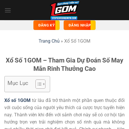
Bỏ
qua
nội
dung
ĐĂNG KÝ
ĐĂNG NHẬP
Trang Chủ
»
Xổ Số 1GOM
Xổ Số 1GOM – Tham Gia Dự Đoán Số May
Mắn Rinh Thưởng Cao
Mục Lục
Xổ số 1GOM
từ lâu đã trở thành một phần quen thuộc đối
với cuộc sống của người yêu thích cá cược trực tuyến hiện
nay. Thành viên khi đến với sảnh chơi này sẽ có cơ hội tận
hưởng trọn vẹn trải nghiệm chọn số rinh quà mà không