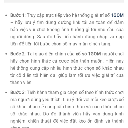
Bước 1
: Truy cập trực tiếp vào hệ thống giải trí số
1GOM
– hãy lưu ý tìm đúng đường link tải an toàn để đảm
bảo việc vui chơi không ảnh hưởng gì tới nhu cầu của
người dùng. Sau đó hãy tiến hành đăng nhập và nạp
tiền để tiến tới bước chọn số may mắn ở nền tảng.
Bước 2
: Tại giao diện chính của
xổ số 1GOM
người chơi
hãy chọn hình thức cá cược bản thân muốn. Hiện nay
hệ thống cung cấp nhiều hình thức chọn số khác nhau
từ cổ điển tới hiện đại giúp làm tối ưu việc giải trí của
thành viên.
Bước 3
: Tiến hành tham gia chọn số theo hình thức chơi
mà người dùng yêu thích. Lưu ý đối với mỗi kèo cược xổ
số khác nhau sẽ cung cấp hình thức và cách thức chọn
số khác nhau. Do đó thành viên hãy vận dụng kinh
nghiệm, chiến thuật để việc đặt kèo ổn định và thành