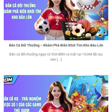
Bắn Cá Đổi Thưởng – Khám Phá Biển Khơi Tìm Kho Báu Lớn
Bắn cá đổi thưởng ngay từ thời điểm ra mắt tại 1GOM đã tạo
nên [...]