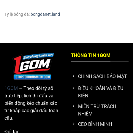
–
Bắn
Chơi
Z
Cá
Từ
Cho
Đổi
Tỷ lệ bóng đá:
bongdanet.land
A
Tân
Thưởng
–
Thủ
–
Z
1GOM
Khám
Cho
Phá
Hội
Biển
Viên
Khơi
1GOM
Tìm
Kho
THÔNG TIN 1GOM
Báu
Lớn
CHÍNH SÁCH BẢO MẬT
ĐIỀU KHOẢN VÀ ĐIỀU
1GOM
– Theo dõi tỷ số
KIỆN
trực tiếp, lịch thi đấu và
biến động kèo chuẩn xác
MIỄN TRỪ TRÁCH
từ khắp các giải đấu toàn
NHIỆM
cầu.
CEO BÌNH MINH
Đối tác: