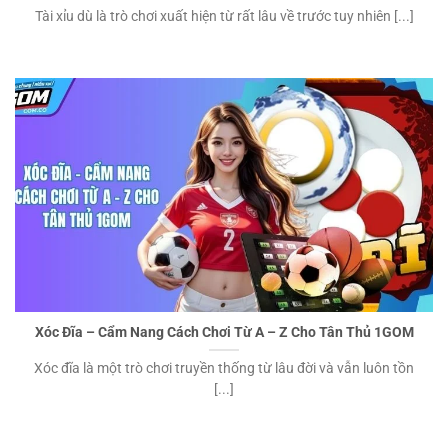
Tài xỉu dù là trò chơi xuất hiện từ rất lâu về trước tuy nhiên [...]
Xóc Đĩa – Cẩm Nang Cách Chơi Từ A – Z Cho Tân Thủ 1GOM
Xóc đĩa là một trò chơi truyền thống từ lâu đời và vẫn luôn tồn
[...]