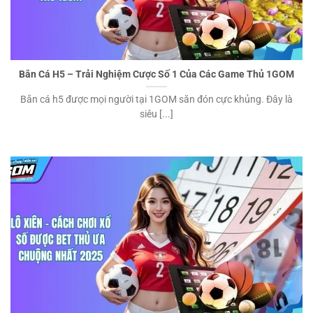
Bắn Cá H5 – Trải Nghiệm Cược Số 1 Của Các Game Thủ 1GOM
Bắn cá h5 được mọi người tại 1GOM săn đón cực khủng. Đây là
siêu [...]