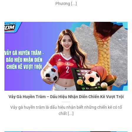
Phương [...]
Vảy Gà Huyền Trâm – Dấu Hiệu Nhận Diển Chiến Kê Vượt Trội
Vảy gà huyền trâm là dấu hiệu nhận biết những chiến kê có tố
chất [...]