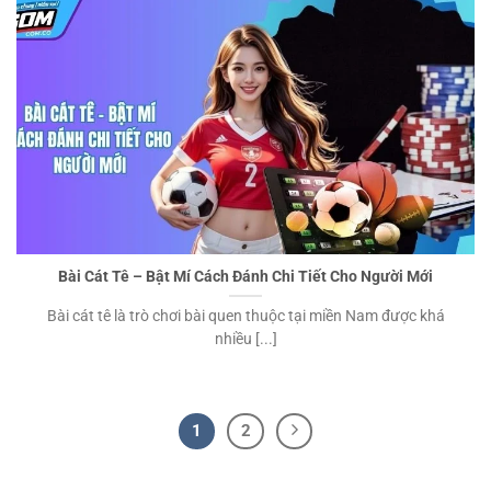
Bài Cát Tê – Bật Mí Cách Đánh Chi Tiết Cho Người Mới
Bài cát tê là trò chơi bài quen thuộc tại miền Nam được khá
nhiều [...]
1
2