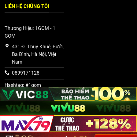
LIÊN HỆ CHÚNG TÔI
Thương Hiệu: 1GOM - 1
GOM
431 Đ. Thụy Khuê, Bưởi,
Ba Đình, Hà Nội, Việt
Nam
0899171128
Hashtag: #1gom
!link_1gom
#trangchu_1gom
#web_1gom