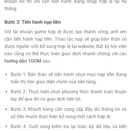
khoản rồi thì chỉ cần tiến hành đăng nhập hợp lệ tại hệ
thống.
Bước 3: Tiến hành nạp tiền
Với tài khoản game hợp lệ được tạo thành công, anh em
cần tiến hành nạp tiền. Thao tác nạp sẽ giúp bản thân có
được nguồn vốn bổ sung hợp lệ tại website. Bất kỳ hội viên
nào cũng có thể thực hiện giao dịch nhanh chóng với các
hướng dẫn 1GOM
sau:
Bước 1: Bản thân sẽ tiến hành chọn mục nạp tiền đang
hiển thị trên giao diện chính của nền tảng.
Bước 2: Thực hiện chọn phương thức thanh toán thuận
tay để qua đó có giao dịch tiện lợi.
Bước 3: Khách hàng cần cung cấp đầy đủ thông tin và
số tiền muốn thực hiện bổ sung một cách hợp lệ.
Bước 4: Cuối cùng kiểm tra lại toàn bộ dữ liệu và tiến