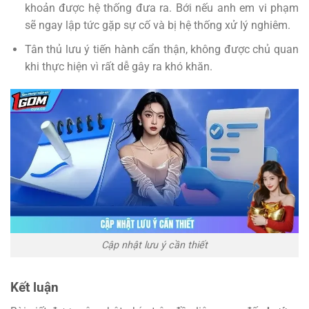
khoản được hệ thống đưa ra. Bới nếu anh em vi phạm
sẽ ngay lập tức gặp sự cố và bị hệ thống xử lý nghiêm.
Tân thủ lưu ý tiến hành cẩn thận, không được chủ quan
khi thực hiện vì rất dễ gây ra khó khăn.
Cập nhật lưu ý cần thiết
Kết luận