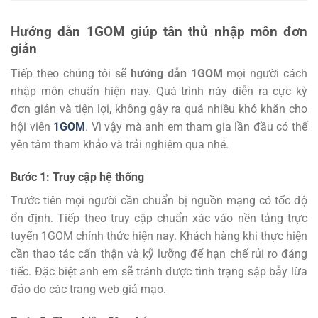
Hướng dẫn 1GOM giúp tân thủ nhập môn đơn
giản
Tiếp theo chúng tôi sẽ
hướng dẫn 1GOM
mọi người cách
nhập môn chuẩn hiện nay. Quá trình này diễn ra cực kỳ
đơn giản và tiện lợi, không gây ra quá nhiều khó khăn cho
hội viên
1GOM
. Vì vậy mà anh em tham gia lần đầu có thể
yên tâm tham khảo và trải nghiệm qua nhé.
Bước 1: Truy cập hệ thống
Trước tiên mọi người cần chuẩn bị nguồn mạng có tốc độ
ổn định. Tiếp theo truy cập chuẩn xác vào nền tảng trực
tuyến 1GOM chính thức hiện nay. Khách hàng khi thực hiện
cần thao tác cẩn thận và kỹ lưỡng để hạn chế rủi ro đáng
tiếc. Đặc biệt anh em sẽ tránh được tình trạng sập bẫy lừa
đảo do các trang web giả mạo.