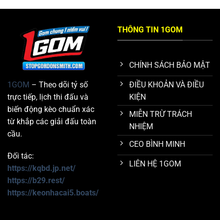
Biển
Viên
Khơi
1GOM
Tìm
Kho
THÔNG TIN 1GOM
Báu
Lớn
CHÍNH SÁCH BẢO MẬT
ĐIỀU KHOẢN VÀ ĐIỀU
1GOM
– Theo dõi tỷ số
KIỆN
trực tiếp, lịch thi đấu và
biến động kèo chuẩn xác
MIỄN TRỪ TRÁCH
từ khắp các giải đấu toàn
NHIỆM
cầu.
CEO BÌNH MINH
Đối tác:
LIÊN HỆ 1GOM
https://kqbd.jp.net/
https://b29.rest/
https://keonhacai5.boats/