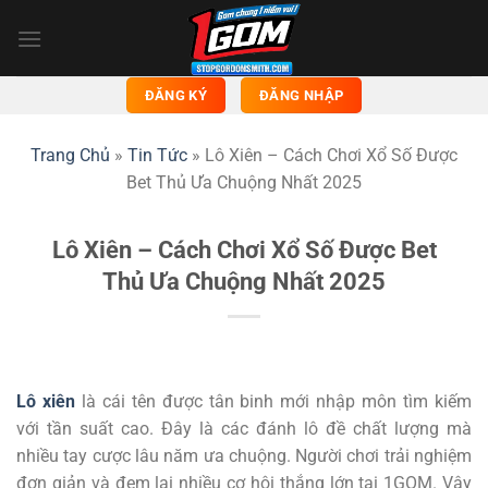
Bỏ
qua
nội
dung
ĐĂNG KÝ
ĐĂNG NHẬP
Trang Chủ
»
Tin Tức
»
Lô Xiên – Cách Chơi Xổ Số Được
Bet Thủ Ưa Chuộng Nhất 2025
Lô Xiên – Cách Chơi Xổ Số Được Bet
Thủ Ưa Chuộng Nhất 2025
Lô xiên
là cái tên được tân binh mới nhập môn tìm kiếm
với tần suất cao. Đây là các đánh lô đề chất lượng mà
nhiều tay cược lâu năm ưa chuộng. Người chơi trải nghiệm
đơn giản và đem lại nhiều cơ hội thắng lớn tại 1GOM. Vậy