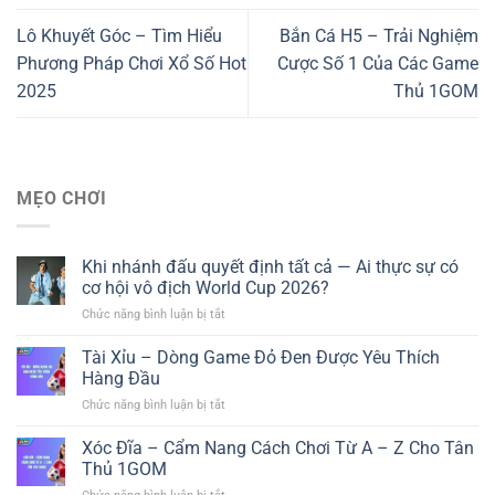
Lô Khuyết Góc – Tìm Hiểu
Bắn Cá H5 – Trải Nghiệm
Phương Pháp Chơi Xổ Số Hot
Cược Số 1 Của Các Game
2025
Thủ 1GOM
MẸO CHƠI
Khi nhánh đấu quyết định tất cả — Ai thực sự có
cơ hội vô địch World Cup 2026?
Chức năng bình luận bị tắt
ở
Khi
nhánh
Tài Xỉu – Dòng Game Đỏ Đen Được Yêu Thích
đấu
Hàng Đầu
quyết
Chức năng bình luận bị tắt
ở
định
Tài
tất
Xỉu
Xóc Đĩa – Cẩm Nang Cách Chơi Từ A – Z Cho Tân
cả
–
—
Thủ 1GOM
Dòng
Ai