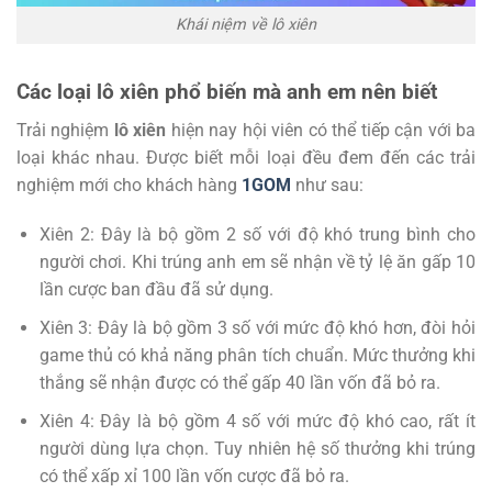
Khái niệm về lô xiên
Các loại lô xiên phổ biến mà anh em nên biết
Trải nghiệm
lô xiên
hiện nay hội viên có thể tiếp cận với ba
loại khác nhau. Được biết mỗi loại đều đem đến các trải
nghiệm mới cho khách hàng
1GOM
như sau:
Xiên 2: Đây là bộ gồm 2 số với độ khó trung bình cho
người chơi. Khi trúng anh em sẽ nhận về tỷ lệ ăn gấp 10
lần cược ban đầu đã sử dụng.
Xiên 3: Đây là bộ gồm 3 số với mức độ khó hơn, đòi hỏi
game thủ có khả năng phân tích chuẩn. Mức thưởng khi
thắng sẽ nhận được có thể gấp 40 lần vốn đã bỏ ra.
Xiên 4: Đây là bộ gồm 4 số với mức độ khó cao, rất ít
người dùng lựa chọn. Tuy nhiên hệ số thưởng khi trúng
có thể xấp xỉ 100 lần vốn cược đã bỏ ra.