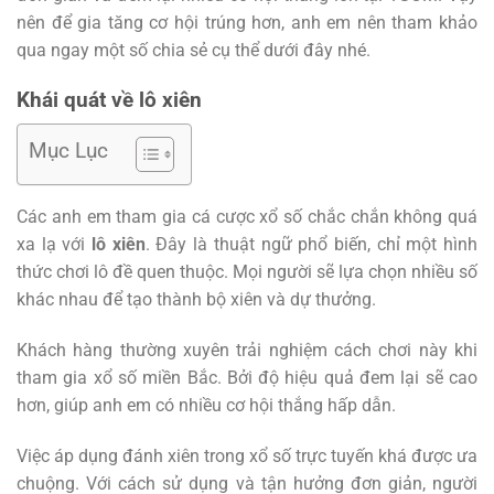
nên để gia tăng cơ hội trúng hơn, anh em nên tham khảo
qua ngay một số chia sẻ cụ thể dưới đây nhé.
Khái quát về lô xiên
Mục Lục
Các anh em tham gia cá cược xổ số chắc chắn không quá
xa lạ với
lô xiên
. Đây là thuật ngữ phổ biến, chỉ một hình
thức chơi lô đề quen thuộc. Mọi người sẽ lựa chọn nhiều số
khác nhau để tạo thành bộ xiên và dự thưởng.
Khách hàng thường xuyên trải nghiệm cách chơi này khi
tham gia xổ số miền Bắc. Bởi độ hiệu quả đem lại sẽ cao
hơn, giúp anh em có nhiều cơ hội thắng hấp dẫn.
Việc áp dụng đánh xiên trong xổ số trực tuyến khá được ưa
chuộng. Với cách sử dụng và tận hưởng đơn giản, người