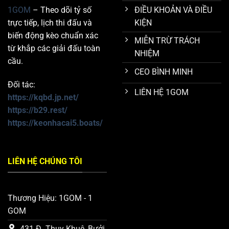
ĐIỀU KHOẢN VÀ ĐIỀU
1GOM
– Theo dõi tỷ số
KIỆN
trực tiếp, lịch thi đấu và
biến động kèo chuẩn xác
MIỄN TRỪ TRÁCH
từ khắp các giải đấu toàn
NHIỆM
cầu.
CEO BÌNH MINH
Đối tác:
LIÊN HỆ 1GOM
https://kqbd.jp.net/
https://b29.rest/
https://keonhacai5.boats/
LIÊN HỆ CHÚNG TÔI
Thương Hiệu: 1GOM - 1
GOM
431 Đ. Thụy Khuê, Bưởi,