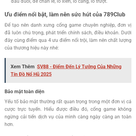
đầu đuôi, đề chẵn lẻ, lô xiên, lô càng, lô trượt.
Ưu điểm nổi bật, làm nên sức hút của 789Club
Để tạo nên danh xưng cổng game chuyên nghiệp, đơn vị
đã luôn chú trọng, phát triển chính sách, điều khoản. Dưới
đây cùng điểm qua 4 ưu điểm nổi trội, làm nên chất lượng
của thương hiệu này nhé:
Xem Thêm
SV88 - Điểm Đến Lý Tưởng Của Những
Tín Đồ Nổ Hũ 2025
Bảo mật toàn diện
Yếu tố bảo mật thường rất quan trọng trong một đơn vị cá
cược trực tuyến. Hiểu được điều đó, cổng game không
ngừng cải tiến dịch vụ của mình càng ngày càng an toàn
hơn.