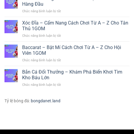
đấu
Hàng Đầu
quyết
Chức năng bình luận bị tắt
ở
định
Tài
tất
Xỉu
Xóc Đĩa – Cẩm Nang Cách Chơi Từ A – Z Cho Tân
cả
–
—
Thủ 1GOM
Dòng
Ai
Chức năng bình luận bị tắt
ở
Game
thực
Xóc
Đỏ
sự
Đĩa
Baccarat – Bật Mí Cách Chơi Từ A – Z Cho Hội
Đen
có
–
Được
Viên 1GOM
cơ
Cẩm
Yêu
hội
Chức năng bình luận bị tắt
ở
Nang
Thích
vô
Baccarat
Cách
Hàng
địch
–
Bắn Cá Đổi Thưởng – Khám Phá Biển Khơi Tìm
Chơi
Đầu
World
Bật
Từ
Kho Báu Lớn
Cup
Mí
A
2026?
Chức năng bình luận bị tắt
ở
Cách
–
Bắn
Chơi
Z
Cá
Từ
Cho
Đổi
Tỷ lệ bóng đá:
bongdanet.land
A
Tân
Thưởng
–
Thủ
–
Z
1GOM
Khám
Cho
Phá
Hội
Biển
Viên
Khơi
1GOM