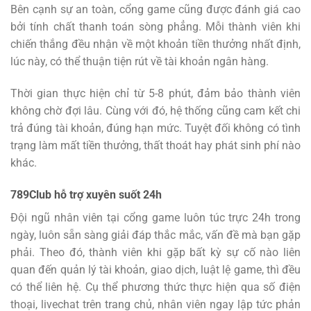
Bên cạnh sự an toàn, cổng game cũng được đánh giá cao
bởi tính chất thanh toán sòng phẳng. Mỗi thành viên khi
chiến thắng đều nhận về một khoản tiền thưởng nhất định,
lúc này, có thể thuận tiện rút về tài khoản ngân hàng.
Thời gian thực hiện chỉ từ 5-8 phút, đảm bảo thành viên
không chờ đợi lâu. Cùng với đó, hệ thống cũng cam kết chi
trả đúng tài khoản, đúng hạn mức. Tuyệt đối không có tình
trạng làm mất tiền thưởng, thất thoát hay phát sinh phí nào
khác.
789Club hỗ trợ xuyên suốt 24h
Đội ngũ nhân viên tại cổng game luôn túc trực 24h trong
ngày, luôn sẵn sàng giải đáp thắc mắc, vấn đề mà bạn gặp
phải. Theo đó, thành viên khi gặp bất kỳ sự cố nào liên
quan đến quản lý tài khoản, giao dịch, luật lệ game, thì đều
có thể liên hệ. Cụ thể phương thức thực hiện qua số điện
thoại, livechat trên trang chủ, nhân viên ngay lập tức phản