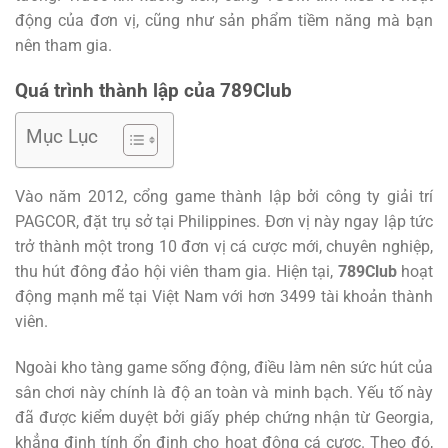
động của đơn vị, cũng như sản phẩm tiềm năng mà bạn
nên tham gia.
Quá trình thành lập của 789Club
Mục Lục
Vào năm 2012, cổng game thành lập bởi công ty giải trí
PAGCOR, đặt trụ sở tại Philippines. Đơn vị này ngay lập tức
trở thành một trong 10 đơn vị cá cược mới, chuyên nghiệp,
thu hút đông đảo hội viên tham gia. Hiện tại,
789Club
hoạt
động mạnh mẽ tại Việt Nam với hơn 3499 tài khoản thành
viên.
Ngoài kho tàng game sống động, điều làm nên sức hút của
sân chơi này chính là độ an toàn và minh bạch. Yếu tố này
đã được kiểm duyệt bởi giấy phép chứng nhận từ Georgia,
khẳng định tính ổn định cho hoạt động cá cược. Theo đó,